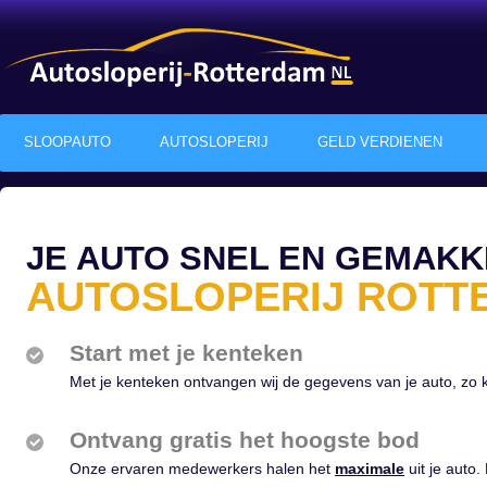
SLOOPAUTO
AUTOSLOPERIJ
GELD VERDIENEN
JE AUTO SNEL EN GEMAKK
AUTOSLOPERIJ ROTT
Start met je kenteken
Met je kenteken ontvangen wij de gegevens van je auto, zo
Ontvang gratis het hoogste bod
Onze ervaren medewerkers halen het
maximale
uit je auto. 