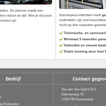
bieden. De planner maakt een
Autosloperij-rotterdam heeft
ge
en datum en tijd. Wist je dat jouw
onderdelen zijn snel beschikba
contact op!
recht op drie maanden garantie
Technische- en carrosseri
Minimaal 3 maanden garan
Gebruikte en nieuwe kwal
Gratis levering door heel
Bedrijf
Contact gegev
Van der Ven Auto’s B.V.
Ettenseweg 76
j
4706 PB Roosendaal
ng Rotterdam