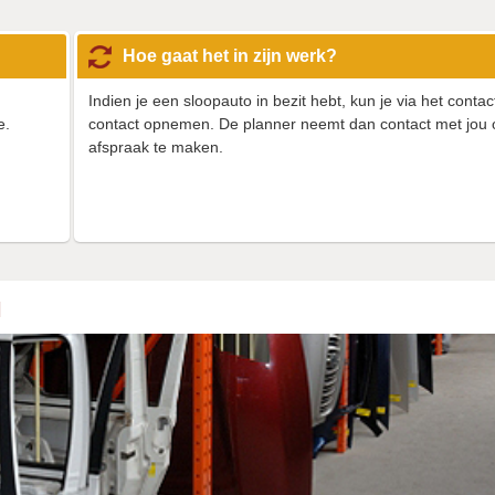
Hoe gaat het in zijn werk?
Indien je een sloopauto in bezit hebt, kun je via het contac
e.
contact opnemen. De planner neemt dan contact met jou
afspraak te maken.
N