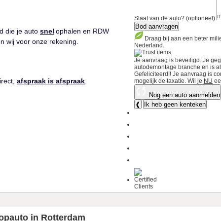
Staat van de auto? (optioneel)
Bod aanvragen
d die je auto
snel
ophalen en RDW
Draag bij aan een beter mil
n wij voor onze rekening.
Nederland.
Je aanvraag is beveiligd. Je ge
autodemontage branche en is als 
Gefeliciteerd!!
Je aanvraag is co
irect,
afspraak is afspraak
.
mogelijk de taxatie.
Wil je
NU
ee
Nog een auto aanmelden
❰
Ik heb geen kenteken
oopauto in Rotterdam