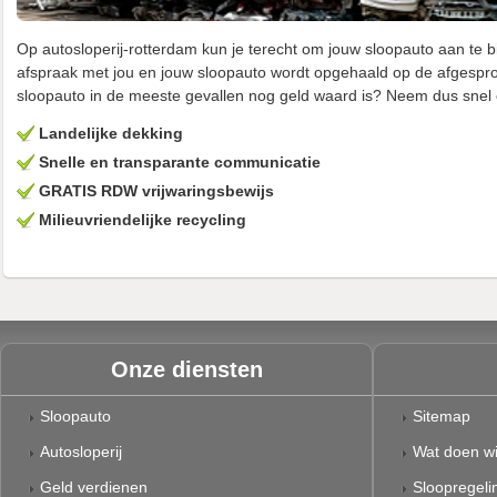
Op autosloperij-rotterdam kun je terecht om jouw sloopauto aan te 
afspraak met jou en jouw sloopauto wordt opgehaald op de afgesprok
sloopauto in de meeste gevallen nog geld waard is? Neem dus snel 
Landelijke dekking
Snelle en transparante communicatie
GRATIS RDW vrijwaringsbewijs
Milieuvriendelijke recycling
Onze diensten
Sloopauto
Sitemap
Autosloperij
Wat doen wi
Geld verdienen
Sloopregeli