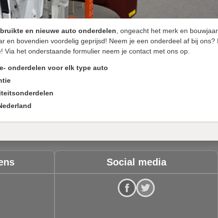
bruikte en nieuwe auto onderdelen
, ongeacht het merk en bouwjaar
ar en bovendien voordelig geprijsd! Neem je een onderdeel af bij ons?
! Via het onderstaande formulier neem je contact met ons op.
e- onderdelen voor elk type auto
tie
iteitsonderdelen
 Nederland
ens
Social media
Visit our Facebook
Visit our Twitter account