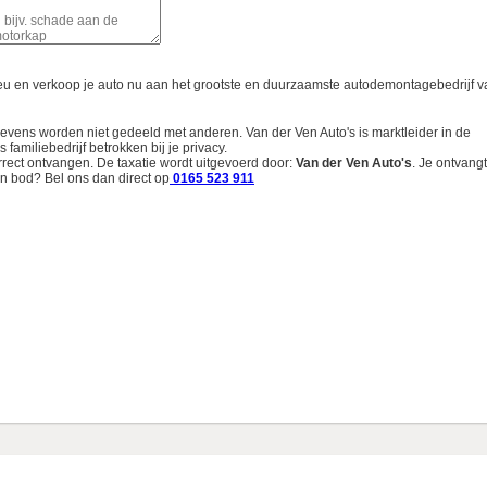
ieu en verkoop je auto nu aan het grootste en duurzaamste autodemontagebedrijf v
gevens worden niet gedeeld met anderen. Van der Ven Auto's is marktleider in de
familiebedrijf betrokken bij je privacy.
rrect ontvangen. De taxatie wordt uitgevoerd door:
Van der Ven Auto's
.
Je ontvangt
n bod? Bel ons dan direct op
0165 523 911