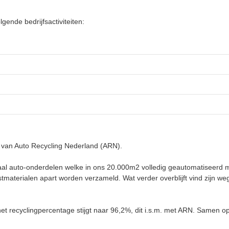
gende bedrijfsactiviteiten:
n van Auto Recycling Nederland (ARN).
aal auto-onderdelen welke in ons 20.000m2 volledig geautomatiseerd 
tmaterialen apart worden verzameld. Wat verder overblijft vind zijn weg
het recyclingpercentage stijgt naar 96,2%, dit i.s.m. met ARN. Samen o