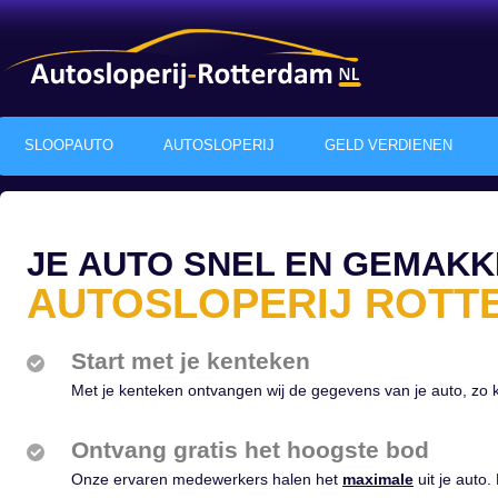
SLOOPAUTO
AUTOSLOPERIJ
GELD VERDIENEN
JE AUTO SNEL EN GEMAKK
AUTOSLOPERIJ ROTT
Start met je kenteken
Met je kenteken ontvangen wij de gegevens van je auto, zo
Ontvang gratis het hoogste bod
Onze ervaren medewerkers halen het
maximale
uit je auto. 