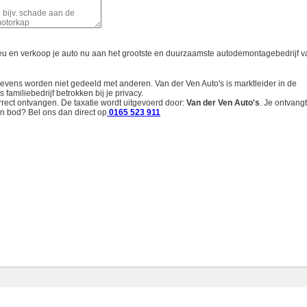
ieu en verkoop je auto nu aan het grootste en duurzaamste autodemontagebedrijf v
gevens worden niet gedeeld met anderen. Van der Ven Auto's is marktleider in de
familiebedrijf betrokken bij je privacy.
rrect ontvangen. De taxatie wordt uitgevoerd door:
Van der Ven Auto's
.
Je ontvangt
n bod? Bel ons dan direct op
0165 523 911