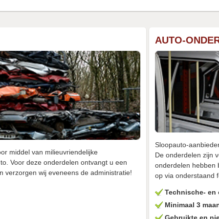
AUTO-ONDE
Sloopauto-aanbieden
r middel van milieuvriendelijke
De onderdelen zijn v
uto. Voor deze onderdelen ontvangt u een
onderdelen hebben b
en verzorgen wij eveneens de administratie!
op via onderstaand f
Technische- en 
Minimaal 3 maan
Gebruikte en ni