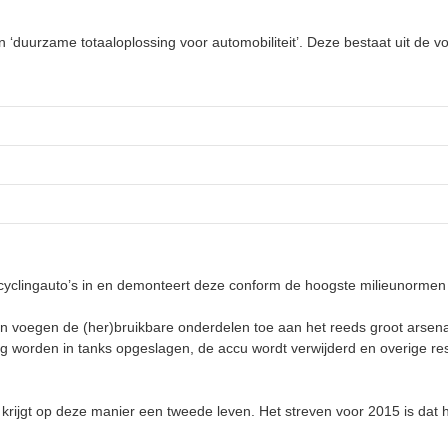
 ‘duurzame totaaloplossing voor automobiliteit’. Deze bestaat uit de vol
 recyclingauto’s in en demonteert deze conform de hoogste milieunorme
 voegen de (her)bruikbare onderdelen toe aan het reeds groot arsen
ig worden in tanks opgeslagen, de accu wordt verwijderd en overige res
 krijgt op deze manier een tweede leven. Het streven voor 2015 is dat 