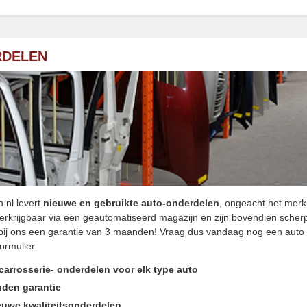
RDELEN
.nl levert
nieuwe en gebruikte auto-onderdelen
, ongeacht het merk
erkrijgbaar via een geautomatiseerd magazijn en zijn bovendien scherp
ij ons een garantie van 3 maanden! Vraag dus vandaag nog een auto
ormulier.
carrosserie- onderdelen voor elk type auto
den garantie
euwe kwaliteitsonderdelen