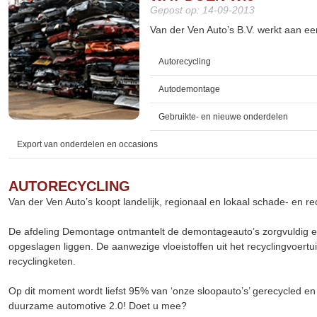
Gepost op: 14-09-2013
Van der Ven Auto’s B.V. werkt aan een
Autorecycling
Autodemontage
Gebruikte- en nieuwe onderdelen
Export van onderdelen en occasions
AUTORECYCLING
Van der Ven Auto’s koopt landelijk, regionaal en lokaal schade- en
De afdeling Demontage ontmantelt de demontageauto’s zorgvuldig en
opgeslagen liggen. De aanwezige vloeistoffen uit het recyclingvoertu
recyclingketen.
Op dit moment wordt liefst 95% van ‘onze sloopauto’s’ gerecycled en
duurzame automotive 2.0! Doet u mee?