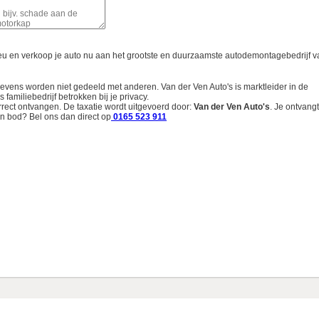
ieu en verkoop je auto nu aan het grootste en duurzaamste autodemontagebedrijf v
gevens worden niet gedeeld met anderen. Van der Ven Auto's is marktleider in de
familiebedrijf betrokken bij je privacy.
rrect ontvangen. De taxatie wordt uitgevoerd door:
Van der Ven Auto's
.
Je ontvangt
n bod? Bel ons dan direct op
0165 523 911