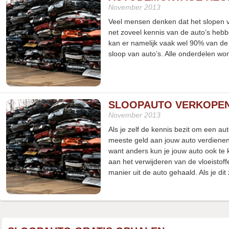
November 2013
Veel mensen denken dat het slopen va
net zoveel kennis van de auto’s hebb
kan er namelijk vaak wel 90% van de
sloop van auto’s. Alle onderdelen w
SLOOPAUTO VERKOPEN
November 2013
Als je zelf de kennis bezit om een au
meeste geld aan jouw auto verdienen 
want anders kun je jouw auto ook te 
aan het verwijderen van de vloeistoff
manier uit de auto gehaald. Als je di