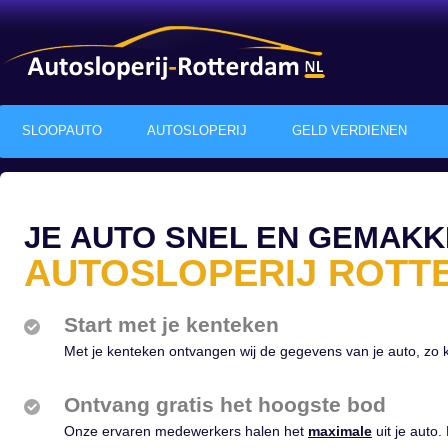
SLOOPAUTO
AUTOSLOPERIJ
GELD VERDIENEN
JE AUTO SNEL EN GEMAKK
AUTOSLOPERIJ ROTT
Start met je kenteken
Met je kenteken ontvangen wij de gegevens van je auto, zo
Ontvang gratis het hoogste bod
Onze ervaren medewerkers halen het
maximale
uit je auto. 