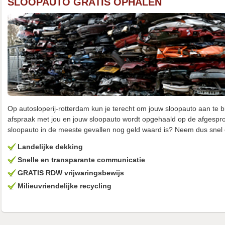
SLOOPAUTO GRATIS OPHALEN
Op autosloperij-rotterdam kun je terecht om jouw sloopauto aan te 
afspraak met jou en jouw sloopauto wordt opgehaald op de afgesprok
sloopauto in de meeste gevallen nog geld waard is? Neem dus snel 
Landelijke dekking
Snelle en transparante communicatie
GRATIS RDW vrijwaringsbewijs
Milieuvriendelijke recycling