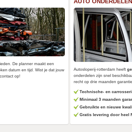
AUTO ONDERDELE
bieden. De planner maakt een
Autosloperij-rotterdam heeft
ge
en datum en tijd. Wist je dat jouw
onderdelen zijn snel beschikba
contact op!
recht op drie maanden garantie
Technische- en carrosseri
Minimaal 3 maanden garan
Gebruikte en nieuwe kwal
Gratis levering door heel